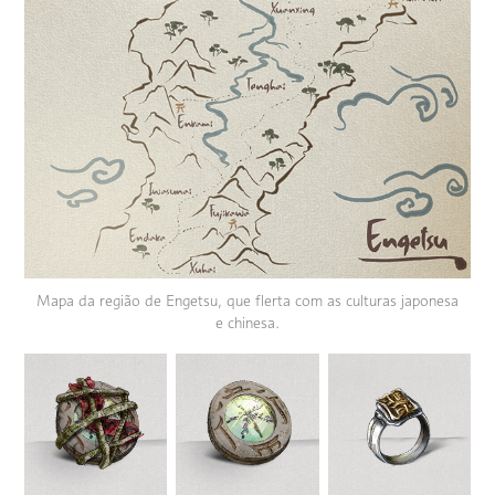
Mapa da região de Engetsu, que flerta com as culturas japonesa
e chinesa.