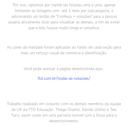
Por isso, optamos por mantê-las listadas uma a uma, apenas
limitando as listagens com até 3 itens por subcategoria, e
adicionando um botão de "Conheça + soluções" para a pessoa
usuária ativamente clicar para visualizar as demais, a fim de evitar
que a tela ficasse muito longa e cansativa.
As cores da mandala foram aplicadas ao fundo de cada seção para
mais um reforço visual de memória e identificação.
Você pode acessar a página desenvolvida aqui:
ftd.com.br/todas-as-solucoes/
Trabalho realizado em conjunto com os demais membros da equipe
de UX da FTD Educação: Thiago Duarte, Kamila Uchino e Tais
Turci; assim como em uma parceria incrível com a Sioux para o
desenvolvimento.